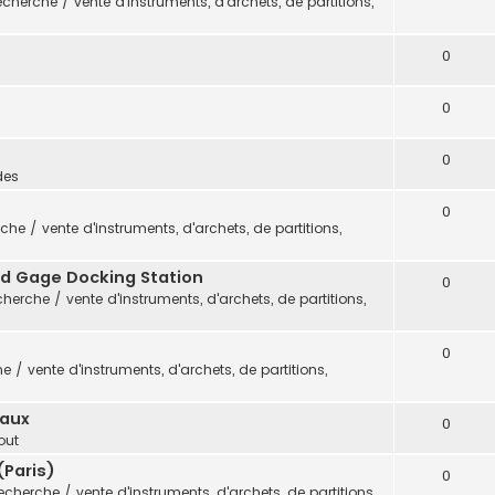
cherche / vente d'instruments, d'archets, de partitions,
0
0
0
des
0
che / vente d'instruments, d'archets, de partitions,
vid Gage Docking Station
0
herche / vente d'instruments, d'archets, de partitions,
0
 / vente d'instruments, d'archets, de partitions,
eaux
0
out
(Paris)
0
echerche / vente d'instruments, d'archets, de partitions,