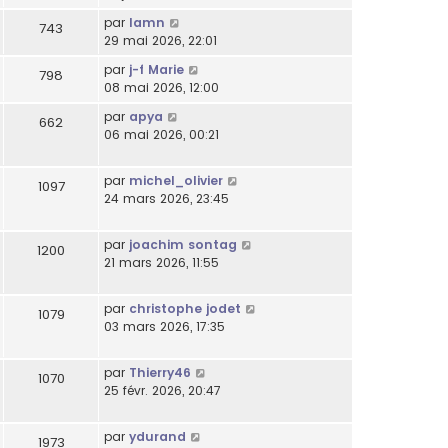
par
lamn
743
29 mai 2026, 22:01
par
j-f Marie
798
08 mai 2026, 12:00
par
apya
662
06 mai 2026, 00:21
par
michel_olivier
1097
24 mars 2026, 23:45
par
joachim sontag
1200
21 mars 2026, 11:55
par
christophe jodet
1079
03 mars 2026, 17:35
par
Thierry46
1070
25 févr. 2026, 20:47
par
ydurand
1973