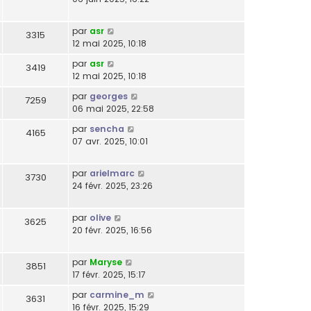
par
asr
3315
12 mai 2025, 10:18
par
asr
3419
12 mai 2025, 10:18
par
georges
7259
06 mai 2025, 22:58
par
sencha
4165
07 avr. 2025, 10:01
par
arielmarc
3730
24 févr. 2025, 23:26
par
olive
3625
20 févr. 2025, 16:56
par
Maryse
3851
17 févr. 2025, 15:17
par
carmine_m
3631
16 févr. 2025, 15:29