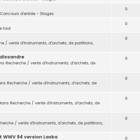
0
 Concours d'entrée - Stages
0
e tout
0
e / vente d'instruments, d'archets, de partitions,
alissandre
0
ans
Recherche / vente d'instruments, d'archets, de
0
ans
Recherche / vente d'instruments, d'archets, de
0
dans
Recherche / vente d'instruments, d'archets, de
0
herche / vente d'instruments, d'archets, de partitions,
t WWV 94 version Laska
0