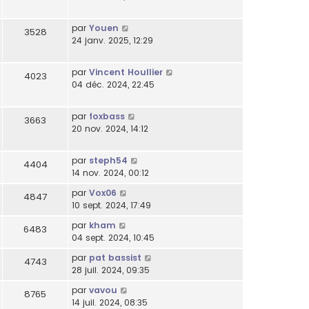
par
Youen
3528
24 janv. 2025, 12:29
par
Vincent Houllier
4023
04 déc. 2024, 22:45
par
foxbass
3663
20 nov. 2024, 14:12
par
steph54
4404
14 nov. 2024, 00:12
par
Vox06
4847
10 sept. 2024, 17:49
par
kham
6483
04 sept. 2024, 10:45
par
pat bassist
4743
28 juil. 2024, 09:35
par
vavou
8765
14 juil. 2024, 08:35