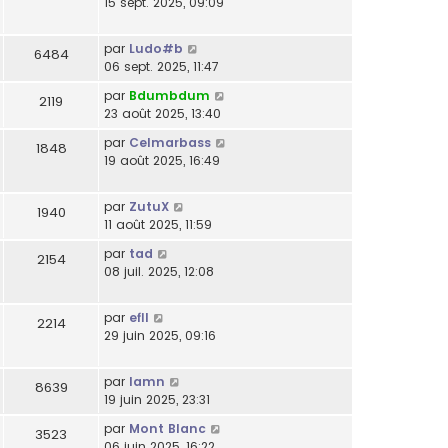
15 sept. 2025, 09:09
par
Ludo#b
6484
06 sept. 2025, 11:47
par
Bdumbdum
2119
23 août 2025, 13:40
par
Celmarbass
1848
19 août 2025, 16:49
par
ZutuX
1940
11 août 2025, 11:59
par
tad
2154
08 juil. 2025, 12:08
par
efll
2214
29 juin 2025, 09:16
par
lamn
8639
19 juin 2025, 23:31
par
Mont Blanc
3523
06 juin 2025, 16:22