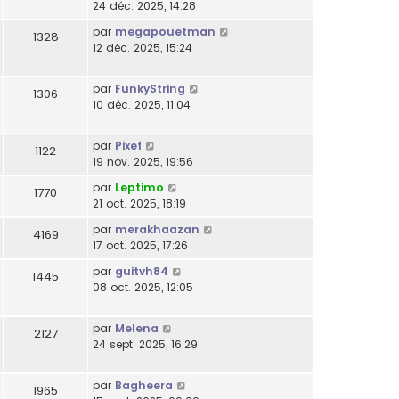
24 déc. 2025, 14:28
par
megapouetman
1328
12 déc. 2025, 15:24
par
FunkyString
1306
10 déc. 2025, 11:04
par
Pixef
1122
19 nov. 2025, 19:56
par
Leptimo
1770
21 oct. 2025, 18:19
par
merakhaazan
4169
17 oct. 2025, 17:26
par
guitvh84
1445
08 oct. 2025, 12:05
par
Melena
2127
24 sept. 2025, 16:29
par
Bagheera
1965