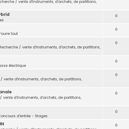
cherche / vente d'instruments, d'archets, de partitions,
ybrid
0
es
0
Fourre tout
0
Recherche / vente d'instruments, d'archets, de partitions,
0
sse électrique
0
 vente d'instruments, d'archets, de partitions,
sanale
0
 vente d'instruments, d'archets, de partitions,
0
Concours d'entrée - Stages
IN
0