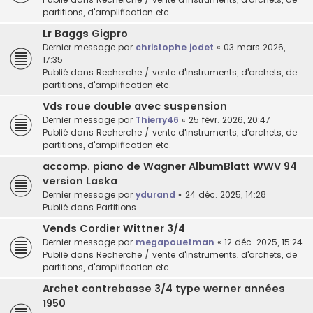
partitions, d'amplification etc.
Lr Baggs Gigpro
Dernier message par
christophe jodet
«
03 mars 2026,
17:35
Publié dans
Recherche / vente d'instruments, d'archets, de
partitions, d'amplification etc.
Vds roue double avec suspension
Dernier message par
Thierry46
«
25 févr. 2026, 20:47
Publié dans
Recherche / vente d'instruments, d'archets, de
partitions, d'amplification etc.
accomp. piano de Wagner AlbumBlatt WWV 94
version Laska
Dernier message par
ydurand
«
24 déc. 2025, 14:28
Publié dans
Partitions
Vends Cordier Wittner 3/4
Dernier message par
megapouetman
«
12 déc. 2025, 15:24
Publié dans
Recherche / vente d'instruments, d'archets, de
partitions, d'amplification etc.
Archet contrebasse 3/4 type werner années
1950