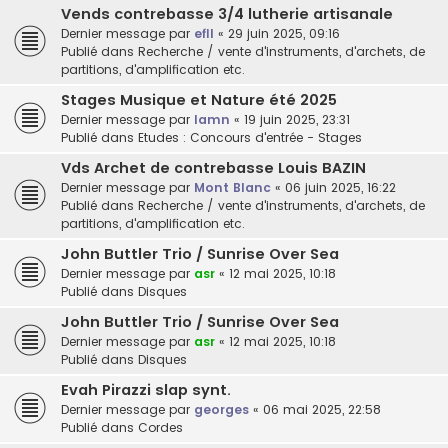
Vends contrebasse 3/4 lutherie artisanale
Dernier message par
efll
«
29 juin 2025, 09:16
Publié dans
Recherche / vente d'instruments, d'archets, de
partitions, d'amplification etc.
Stages Musique et Nature été 2025
Dernier message par
lamn
«
19 juin 2025, 23:31
Publié dans
Etudes : Concours d'entrée - Stages
Vds Archet de contrebasse Louis BAZIN
Dernier message par
Mont Blanc
«
06 juin 2025, 16:22
Publié dans
Recherche / vente d'instruments, d'archets, de
partitions, d'amplification etc.
John Buttler Trio / Sunrise Over Sea
Dernier message par
asr
«
12 mai 2025, 10:18
Publié dans
Disques
John Buttler Trio / Sunrise Over Sea
Dernier message par
asr
«
12 mai 2025, 10:18
Publié dans
Disques
Evah Pirazzi slap synt.
Dernier message par
georges
«
06 mai 2025, 22:58
Publié dans
Cordes