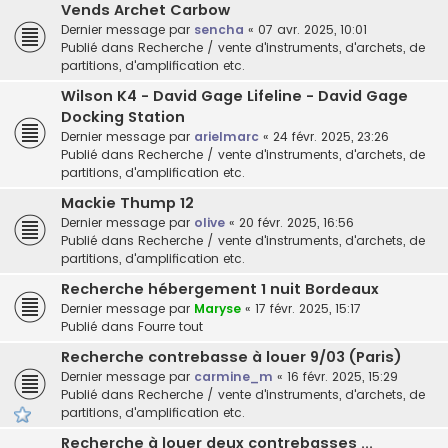
Vends Archet Carbow
Dernier message par
sencha
«
07 avr. 2025, 10:01
Publié dans
Recherche / vente d'instruments, d'archets, de
partitions, d'amplification etc.
Wilson K4 - David Gage Lifeline - David Gage
Docking Station
Dernier message par
arielmarc
«
24 févr. 2025, 23:26
Publié dans
Recherche / vente d'instruments, d'archets, de
partitions, d'amplification etc.
Mackie Thump 12
Dernier message par
olive
«
20 févr. 2025, 16:56
Publié dans
Recherche / vente d'instruments, d'archets, de
partitions, d'amplification etc.
Recherche hébergement 1 nuit Bordeaux
Dernier message par
Maryse
«
17 févr. 2025, 15:17
Publié dans
Fourre tout
Recherche contrebasse à louer 9/03 (Paris)
Dernier message par
carmine_m
«
16 févr. 2025, 15:29
Publié dans
Recherche / vente d'instruments, d'archets, de
partitions, d'amplification etc.
Recherche à louer deux contrebasses ...