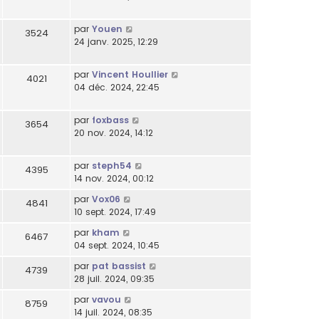
par
Youen
3524
24 janv. 2025, 12:29
par
Vincent Houllier
4021
04 déc. 2024, 22:45
par
foxbass
3654
20 nov. 2024, 14:12
par
steph54
4395
14 nov. 2024, 00:12
par
Vox06
4841
10 sept. 2024, 17:49
par
kham
6467
04 sept. 2024, 10:45
par
pat bassist
4739
28 juil. 2024, 09:35
par
vavou
8759
14 juil. 2024, 08:35