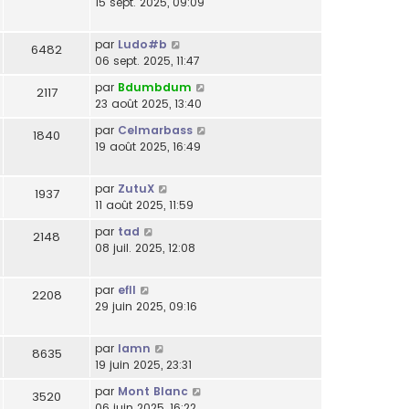
15 sept. 2025, 09:09
par
Ludo#b
6482
06 sept. 2025, 11:47
par
Bdumbdum
2117
23 août 2025, 13:40
par
Celmarbass
1840
19 août 2025, 16:49
par
ZutuX
1937
11 août 2025, 11:59
par
tad
2148
08 juil. 2025, 12:08
par
efll
2208
29 juin 2025, 09:16
par
lamn
8635
19 juin 2025, 23:31
par
Mont Blanc
3520
06 juin 2025, 16:22