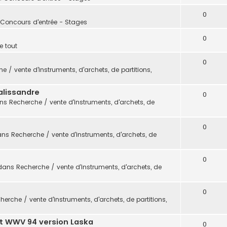
0
 Concours d'entrée - Stages
0
e tout
0
e / vente d'instruments, d'archets, de partitions,
alissandre
0
ans
Recherche / vente d'instruments, d'archets, de
0
ans
Recherche / vente d'instruments, d'archets, de
0
dans
Recherche / vente d'instruments, d'archets, de
0
herche / vente d'instruments, d'archets, de partitions,
t WWV 94 version Laska
0