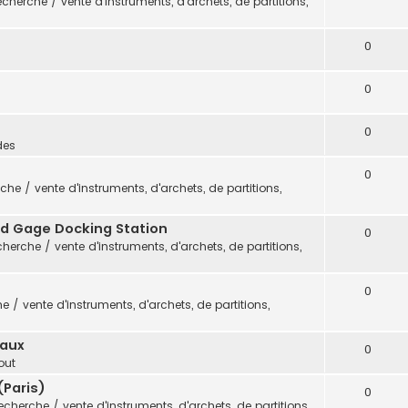
cherche / vente d'instruments, d'archets, de partitions,
0
0
0
des
0
che / vente d'instruments, d'archets, de partitions,
vid Gage Docking Station
0
herche / vente d'instruments, d'archets, de partitions,
0
 / vente d'instruments, d'archets, de partitions,
eaux
0
out
(Paris)
0
echerche / vente d'instruments, d'archets, de partitions,