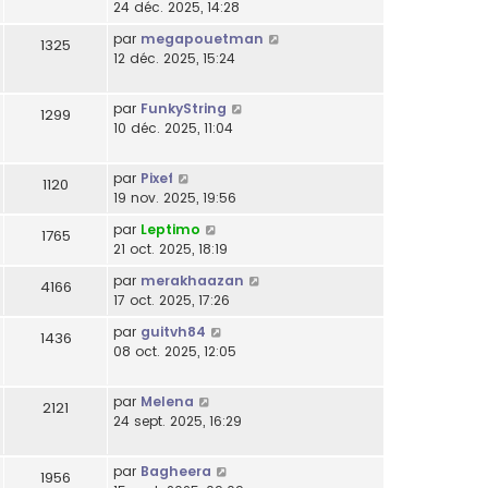
24 déc. 2025, 14:28
par
megapouetman
1325
12 déc. 2025, 15:24
par
FunkyString
1299
10 déc. 2025, 11:04
par
Pixef
1120
19 nov. 2025, 19:56
par
Leptimo
1765
21 oct. 2025, 18:19
par
merakhaazan
4166
17 oct. 2025, 17:26
par
guitvh84
1436
08 oct. 2025, 12:05
par
Melena
2121
24 sept. 2025, 16:29
par
Bagheera
1956