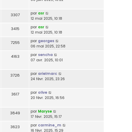
par
asr
3307
12 mai 2025, 10:18
par
asr
3415
12 mai 2025, 10:18
par
georges
7255
06 mai 2025, 22:58
par
sencha
4163
07 avr. 2025, 10:01
par
arielmarc
3728
24 févr. 2025, 23:26
par
olive
3617
20 févr. 2025, 16:56
par
Maryse
3849
17 févr. 2025, 15:17
par
carmine_m
3623
16 févr. 2025, 15:29