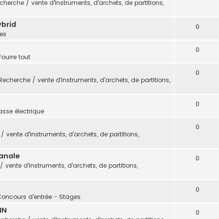
cherche / vente d'instruments, d'archets, de partitions,
ybrid
0
es
0
Fourre tout
0
Recherche / vente d'instruments, d'archets, de partitions,
0
sse électrique
0
 vente d'instruments, d'archets, de partitions,
sanale
0
 vente d'instruments, d'archets, de partitions,
0
Concours d'entrée - Stages
IN
0