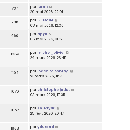
par
lamn
737
29 mai 2026, 22:01
par
j-f Marie
796
08 mai 2026, 12:00
par
apya
660
06 mai 2026, 00:21
par
michel_olivier
1089
24 mars 2026, 23:45
par
joachim sontag
1194
21 mars 2026, 11:55
par
christophe jodet
1076
03 mars 2026, 17:35
par
Thierry46
1067
25 févr. 2026, 20:47
par
ydurand
1968