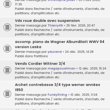
17:35
Publié dans
Recherche / vente d'instruments, d'archets, de
partitions, d'amplification etc.
Vds roue double avec suspension
Dernier message par
Thierry46
«
25 févr. 2026, 20:47
Publié dans
Recherche / vente d'instruments, d'archets, de
partitions, d'amplification etc.
accomp. piano de Wagner AlbumBlatt WWV 94
version Laska
Dernier message par
ydurand
«
24 déc. 2025, 14:28
Publié dans
Partitions
Vends Cordier Wittner 3/4
Dernier message par
megapouetman
«
12 déc. 2025, 15:24
Publié dans
Recherche / vente d'instruments, d'archets, de
partitions, d'amplification etc.
Archet contrebasse 3/4 type werner années
1950
Dernier message par
FunkyString
«
10 déc. 2025, 11:04
Publié dans
Recherche / vente d'instruments, d'archets, de
partitions, d'amplification etc.