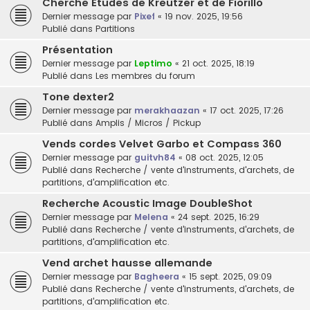
Cherche Etudes de Kreutzer et de Fiorillo
Dernier message par
Pixef
«
19 nov. 2025, 19:56
Publié dans
Partitions
Présentation
Dernier message par
Leptimo
«
21 oct. 2025, 18:19
Publié dans
Les membres du forum
Tone dexter2
Dernier message par
merakhaazan
«
17 oct. 2025, 17:26
Publié dans
Amplis / Micros / Pickup
Vends cordes Velvet Garbo et Compass 360
Dernier message par
guitvh84
«
08 oct. 2025, 12:05
Publié dans
Recherche / vente d'instruments, d'archets, de
partitions, d'amplification etc.
Recherche Acoustic Image DoubleShot
Dernier message par
Melena
«
24 sept. 2025, 16:29
Publié dans
Recherche / vente d'instruments, d'archets, de
partitions, d'amplification etc.
Vend archet hausse allemande
Dernier message par
Bagheera
«
15 sept. 2025, 09:09
Publié dans
Recherche / vente d'instruments, d'archets, de
partitions, d'amplification etc.