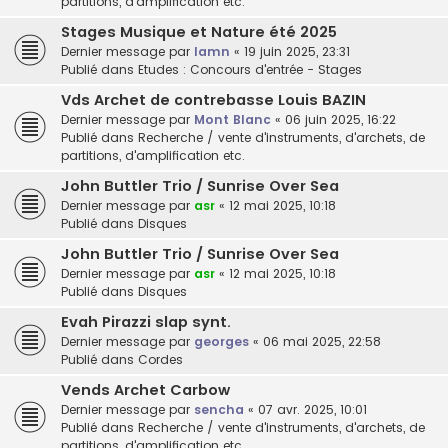
partitions, d'amplification etc.
Stages Musique et Nature été 2025
Dernier message par
lamn
«
19 juin 2025, 23:31
Publié dans
Etudes : Concours d'entrée - Stages
Vds Archet de contrebasse Louis BAZIN
Dernier message par
Mont Blanc
«
06 juin 2025, 16:22
Publié dans
Recherche / vente d'instruments, d'archets, de
partitions, d'amplification etc.
John Buttler Trio / Sunrise Over Sea
Dernier message par
asr
«
12 mai 2025, 10:18
Publié dans
Disques
John Buttler Trio / Sunrise Over Sea
Dernier message par
asr
«
12 mai 2025, 10:18
Publié dans
Disques
Evah Pirazzi slap synt.
Dernier message par
georges
«
06 mai 2025, 22:58
Publié dans
Cordes
Vends Archet Carbow
Dernier message par
sencha
«
07 avr. 2025, 10:01
Publié dans
Recherche / vente d'instruments, d'archets, de
partitions, d'amplification etc.