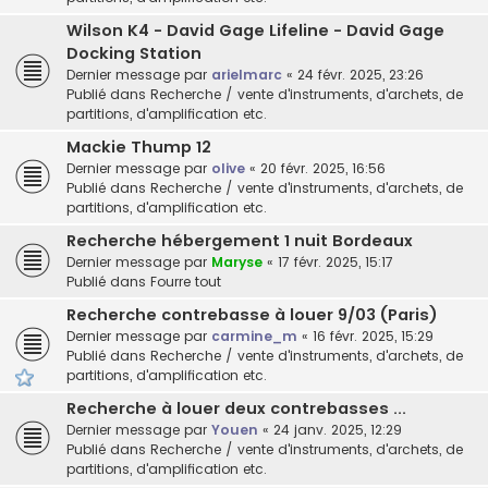
Wilson K4 - David Gage Lifeline - David Gage
Docking Station
Dernier message par
arielmarc
«
24 févr. 2025, 23:26
Publié dans
Recherche / vente d'instruments, d'archets, de
partitions, d'amplification etc.
Mackie Thump 12
Dernier message par
olive
«
20 févr. 2025, 16:56
Publié dans
Recherche / vente d'instruments, d'archets, de
partitions, d'amplification etc.
Recherche hébergement 1 nuit Bordeaux
Dernier message par
Maryse
«
17 févr. 2025, 15:17
Publié dans
Fourre tout
Recherche contrebasse à louer 9/03 (Paris)
Dernier message par
carmine_m
«
16 févr. 2025, 15:29
Publié dans
Recherche / vente d'instruments, d'archets, de
partitions, d'amplification etc.
Recherche à louer deux contrebasses ...
Dernier message par
Youen
«
24 janv. 2025, 12:29
Publié dans
Recherche / vente d'instruments, d'archets, de
partitions, d'amplification etc.