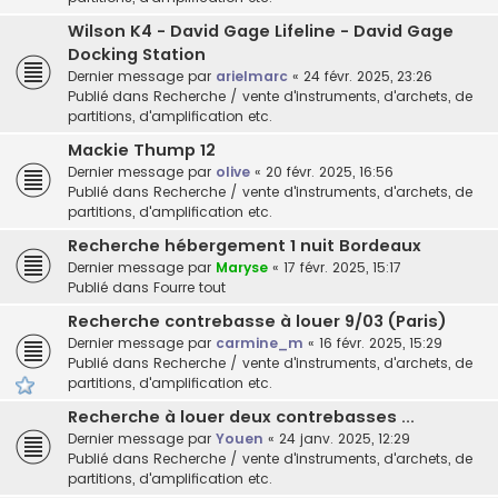
Wilson K4 - David Gage Lifeline - David Gage
Docking Station
Dernier message par
arielmarc
«
24 févr. 2025, 23:26
Publié dans
Recherche / vente d'instruments, d'archets, de
partitions, d'amplification etc.
Mackie Thump 12
Dernier message par
olive
«
20 févr. 2025, 16:56
Publié dans
Recherche / vente d'instruments, d'archets, de
partitions, d'amplification etc.
Recherche hébergement 1 nuit Bordeaux
Dernier message par
Maryse
«
17 févr. 2025, 15:17
Publié dans
Fourre tout
Recherche contrebasse à louer 9/03 (Paris)
Dernier message par
carmine_m
«
16 févr. 2025, 15:29
Publié dans
Recherche / vente d'instruments, d'archets, de
partitions, d'amplification etc.
Recherche à louer deux contrebasses ...
Dernier message par
Youen
«
24 janv. 2025, 12:29
Publié dans
Recherche / vente d'instruments, d'archets, de
partitions, d'amplification etc.