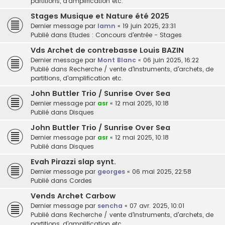
partitions, d'amplification etc.
Stages Musique et Nature été 2025
Dernier message par
lamn
«
19 juin 2025, 23:31
Publié dans
Etudes : Concours d'entrée - Stages
Vds Archet de contrebasse Louis BAZIN
Dernier message par
Mont Blanc
«
06 juin 2025, 16:22
Publié dans
Recherche / vente d'instruments, d'archets, de
partitions, d'amplification etc.
John Buttler Trio / Sunrise Over Sea
Dernier message par
asr
«
12 mai 2025, 10:18
Publié dans
Disques
John Buttler Trio / Sunrise Over Sea
Dernier message par
asr
«
12 mai 2025, 10:18
Publié dans
Disques
Evah Pirazzi slap synt.
Dernier message par
georges
«
06 mai 2025, 22:58
Publié dans
Cordes
Vends Archet Carbow
Dernier message par
sencha
«
07 avr. 2025, 10:01
Publié dans
Recherche / vente d'instruments, d'archets, de
partitions, d'amplification etc.