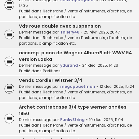
17:35
Publié dans
Recherche / vente d'instruments, d'archets, de
partitions, d'amplification etc.
Vds roue double avec suspension
Dernier message par
Thierry46
«
25 févr. 2026, 20:47
Publié dans
Recherche / vente d'instruments, d'archets, de
partitions, d'amplification etc.
accomp. piano de Wagner AlbumBlatt WWV 94
version Laska
Dernier message par
ydurand
«
24 déc. 2025, 14:28
Publié dans
Partitions
Vends Cordier Wittner 3/4
Dernier message par
megapouetman
«
12 déc. 2025, 15:24
Publié dans
Recherche / vente d'instruments, d'archets, de
partitions, d'amplification etc.
Archet contrebasse 3/4 type werner années
1950
Dernier message par
FunkyString
«
10 déc. 2025, 11:04
Publié dans
Recherche / vente d'instruments, d'archets, de
partitions, d'amplification etc.