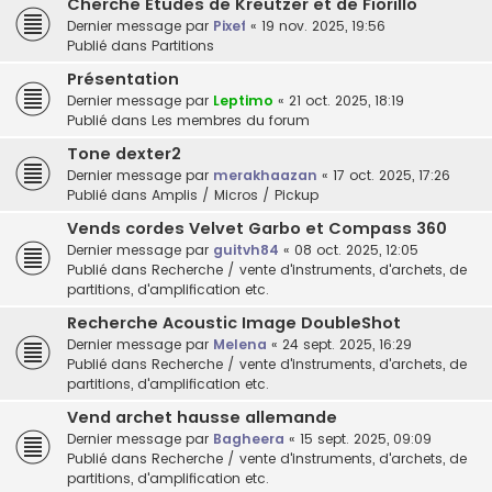
Cherche Etudes de Kreutzer et de Fiorillo
Dernier message par
Pixef
«
19 nov. 2025, 19:56
Publié dans
Partitions
Présentation
Dernier message par
Leptimo
«
21 oct. 2025, 18:19
Publié dans
Les membres du forum
Tone dexter2
Dernier message par
merakhaazan
«
17 oct. 2025, 17:26
Publié dans
Amplis / Micros / Pickup
Vends cordes Velvet Garbo et Compass 360
Dernier message par
guitvh84
«
08 oct. 2025, 12:05
Publié dans
Recherche / vente d'instruments, d'archets, de
partitions, d'amplification etc.
Recherche Acoustic Image DoubleShot
Dernier message par
Melena
«
24 sept. 2025, 16:29
Publié dans
Recherche / vente d'instruments, d'archets, de
partitions, d'amplification etc.
Vend archet hausse allemande
Dernier message par
Bagheera
«
15 sept. 2025, 09:09
Publié dans
Recherche / vente d'instruments, d'archets, de
partitions, d'amplification etc.