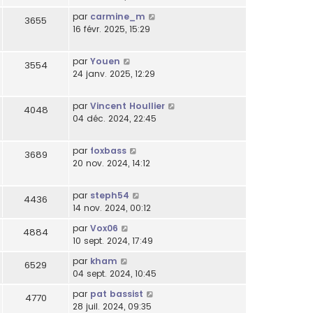
par
carmine_m
3655
16 févr. 2025, 15:29
par
Youen
3554
24 janv. 2025, 12:29
par
Vincent Houllier
4048
04 déc. 2024, 22:45
par
foxbass
3689
20 nov. 2024, 14:12
par
steph54
4436
14 nov. 2024, 00:12
par
Vox06
4884
10 sept. 2024, 17:49
par
kham
6529
04 sept. 2024, 10:45
par
pat bassist
4770
28 juil. 2024, 09:35