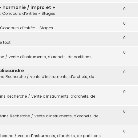
 - harmonie / impro et +
0
: Concours d'entrée - Stages
0
 Concours d'entrée - Stages
0
e tout
0
e / vente d'instruments, d'archets, de partitions,
alissandre
0
ans
Recherche / vente d'instruments, d'archets, de
0
ans
Recherche / vente d'instruments, d'archets, de
0
dans
Recherche / vente d'instruments, d'archets, de
0
herche / vente d'instruments, d'archets, de partitions,