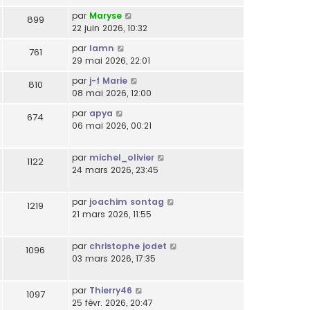
par
Maryse
899
22 juin 2026, 10:32
par
lamn
761
29 mai 2026, 22:01
par
j-f Marie
810
08 mai 2026, 12:00
par
apya
674
06 mai 2026, 00:21
par
michel_olivier
1122
24 mars 2026, 23:45
par
joachim sontag
1219
21 mars 2026, 11:55
par
christophe jodet
1096
03 mars 2026, 17:35
par
Thierry46
1097
25 févr. 2026, 20:47