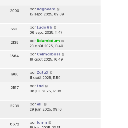
par
Bagheera
2000
15 sept. 2025, 09:09
par
Ludo#b
6510
06 sept. 2025, 11:47
par
Bdumbdum
2139
23 août 2025, 13:40
par
Celmarbass
1864
19 août 2025, 16:49
par
ZutuX
1966
11 août 2025, 11:59
par
tad
2187
08 juil. 2025, 12:08
par
efll
2239
29 juin 2025, 09:16
par
lamn
8672
19 juin 2025, 23:31