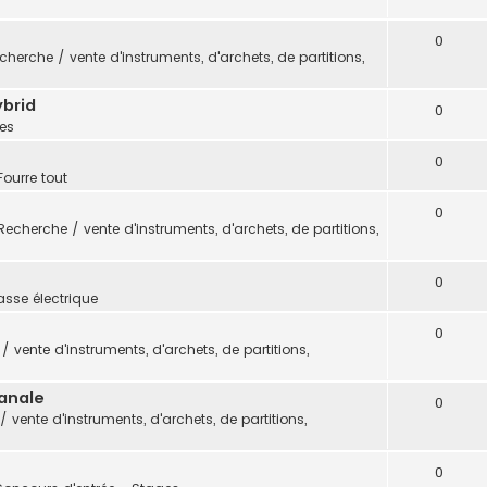
0
cherche / vente d'instruments, d'archets, de partitions,
ybrid
0
es
0
Fourre tout
0
Recherche / vente d'instruments, d'archets, de partitions,
0
sse électrique
0
 vente d'instruments, d'archets, de partitions,
sanale
0
 vente d'instruments, d'archets, de partitions,
0