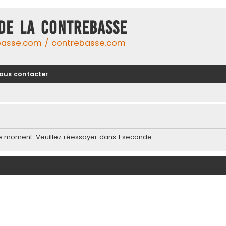
DE LA CONTREBASSE
basse.com / contrebasse.com
ous contacter
e moment. Veuillez réessayer dans 1 seconde.