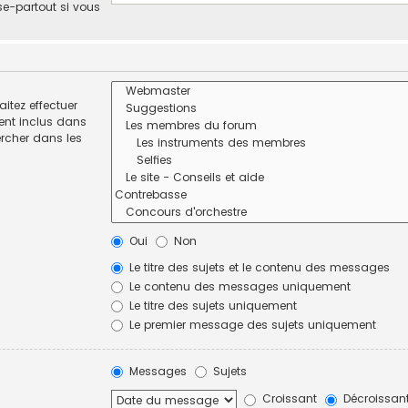
se-partout si vous
itez effectuer
ent inclus dans
ercher dans les
Oui
Non
Le titre des sujets et le contenu des messages
Le contenu des messages uniquement
Le titre des sujets uniquement
Le premier message des sujets uniquement
Messages
Sujets
Croissant
Décroissan