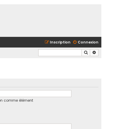
Inscription
Connexion
Rechercher
Recherche avancé
tion comme élément