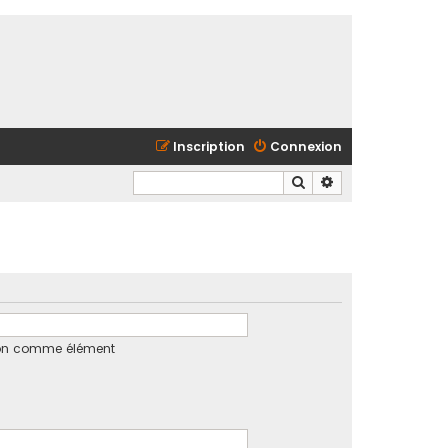
Inscription
Connexion
Rechercher
Recherche avancé
tion comme élément