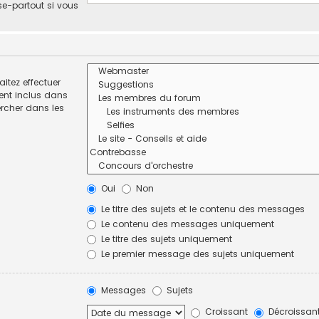
se-partout si vous
itez effectuer
ent inclus dans
ercher dans les
Oui
Non
Le titre des sujets et le contenu des messages
Le contenu des messages uniquement
Le titre des sujets uniquement
Le premier message des sujets uniquement
Messages
Sujets
Croissant
Décroissan