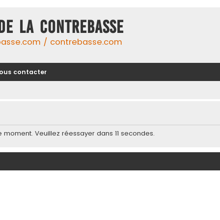
DE LA CONTREBASSE
basse.com / contrebasse.com
ous contacter
e moment. Veuillez réessayer dans 11 secondes.