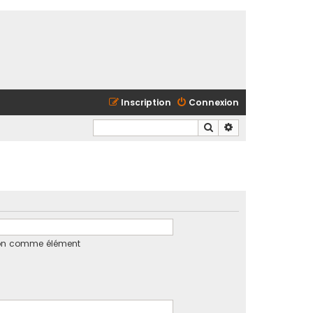
Inscription
Connexion
Rechercher
Recherche avancé
tion comme élément