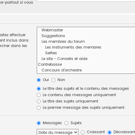
se-partout si vous
itez effectuer
ent inclus dans
ercher dans les
Oui
Non
Le titre des sujets et le contenu des messages
Le contenu des messages uniquement
Le titre des sujets uniquement
Le premier message des sujets uniquement
Messages
Sujets
Croissant
Décroissan