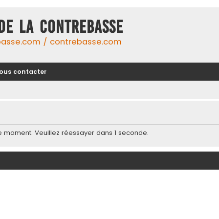
DE LA CONTREBASSE
basse.com / contrebasse.com
ous contacter
e moment. Veuillez réessayer dans 1 seconde.