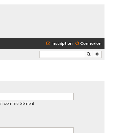
Inscription
Connexion
Rechercher
Recherche avancé
tion comme élément