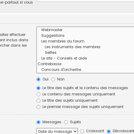
se-partout si vous
itez effectuer
ent inclus dans
ercher dans les
Oui
Non
Le titre des sujets et le contenu des messages
Le contenu des messages uniquement
Le titre des sujets uniquement
Le premier message des sujets uniquement
Messages
Sujets
Croissant
Décroissan