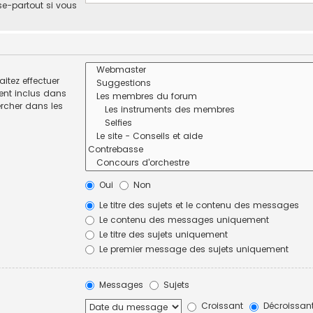
se-partout si vous
itez effectuer
ent inclus dans
ercher dans les
Oui
Non
Le titre des sujets et le contenu des messages
Le contenu des messages uniquement
Le titre des sujets uniquement
Le premier message des sujets uniquement
Messages
Sujets
Croissant
Décroissan