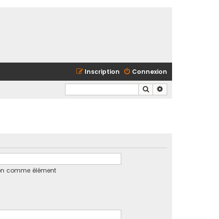
Inscription
Connexion
Rechercher
Recherche avancé
tion comme élément