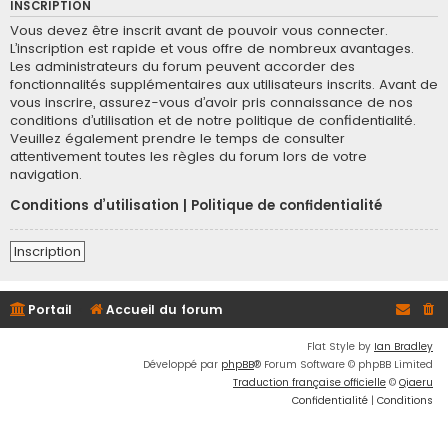
INSCRIPTION
Vous devez être inscrit avant de pouvoir vous connecter.
L’inscription est rapide et vous offre de nombreux avantages.
Les administrateurs du forum peuvent accorder des
fonctionnalités supplémentaires aux utilisateurs inscrits. Avant de
vous inscrire, assurez-vous d’avoir pris connaissance de nos
conditions d’utilisation et de notre politique de confidentialité.
Veuillez également prendre le temps de consulter
attentivement toutes les règles du forum lors de votre
navigation.
Conditions d’utilisation
|
Politique de confidentialité
Inscription
Portail
Accueil du forum
Flat Style by
Ian Bradley
Développé par
phpBB
® Forum Software © phpBB Limited
Traduction française officielle
©
Qiaeru
Confidentialité
|
Conditions