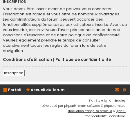
INSCRIPTION
Vous devez être inscrit avant de pouvoir vous connecter.
L’inscription est rapide et vous offre de nombreux avantages.
Les administrateurs du forum peuvent accorder des
fonctionnalités supplémentaires aux utilisateurs inscrits. Avant de
vous inscrire, assurez-vous d’avoir pris connaissance de nos
conditions d’utilisation et de notre politique de confidentialité.
Veuillez également prendre le temps de consulter
attentivement toutes les règles du forum lors de votre
navigation.
Conditions d’utilisation
|
Politique de confidentialité
Inscription
Portail
Accueil du forum
Flat Style by
Ian Bradley
Développé par
phpBB
® Forum Software © phpBB Limited
Traduction française officielle
©
Qiaeru
Confidentialité
|
Conditions