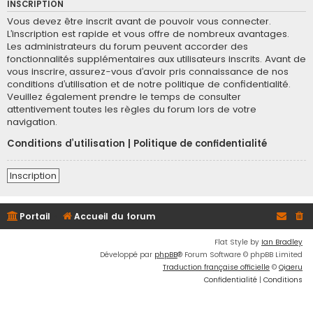
INSCRIPTION
Vous devez être inscrit avant de pouvoir vous connecter.
L’inscription est rapide et vous offre de nombreux avantages.
Les administrateurs du forum peuvent accorder des
fonctionnalités supplémentaires aux utilisateurs inscrits. Avant de
vous inscrire, assurez-vous d’avoir pris connaissance de nos
conditions d’utilisation et de notre politique de confidentialité.
Veuillez également prendre le temps de consulter
attentivement toutes les règles du forum lors de votre
navigation.
Conditions d’utilisation
|
Politique de confidentialité
Inscription
Portail
Accueil du forum
Flat Style by
Ian Bradley
Développé par
phpBB
® Forum Software © phpBB Limited
Traduction française officielle
©
Qiaeru
Confidentialité
|
Conditions