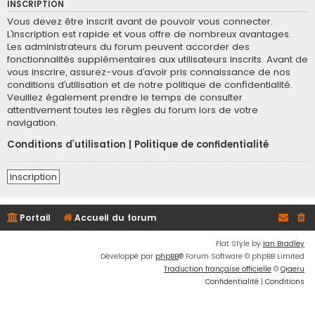
INSCRIPTION
Vous devez être inscrit avant de pouvoir vous connecter.
L’inscription est rapide et vous offre de nombreux avantages.
Les administrateurs du forum peuvent accorder des
fonctionnalités supplémentaires aux utilisateurs inscrits. Avant de
vous inscrire, assurez-vous d’avoir pris connaissance de nos
conditions d’utilisation et de notre politique de confidentialité.
Veuillez également prendre le temps de consulter
attentivement toutes les règles du forum lors de votre
navigation.
Conditions d’utilisation
|
Politique de confidentialité
Inscription
Portail
Accueil du forum
Flat Style by
Ian Bradley
Développé par
phpBB
® Forum Software © phpBB Limited
Traduction française officielle
©
Qiaeru
Confidentialité
|
Conditions