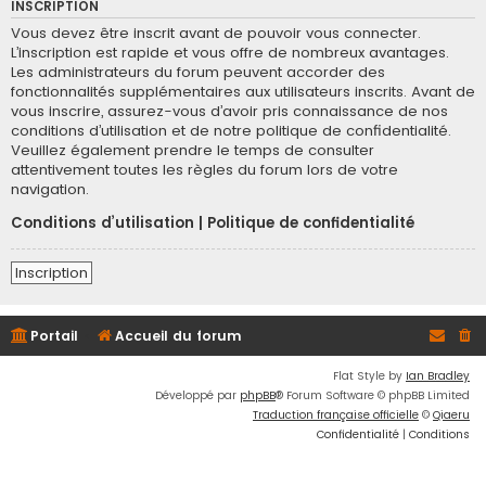
INSCRIPTION
Vous devez être inscrit avant de pouvoir vous connecter.
L’inscription est rapide et vous offre de nombreux avantages.
Les administrateurs du forum peuvent accorder des
fonctionnalités supplémentaires aux utilisateurs inscrits. Avant de
vous inscrire, assurez-vous d’avoir pris connaissance de nos
conditions d’utilisation et de notre politique de confidentialité.
Veuillez également prendre le temps de consulter
attentivement toutes les règles du forum lors de votre
navigation.
Conditions d’utilisation
|
Politique de confidentialité
Inscription
Portail
Accueil du forum
Flat Style by
Ian Bradley
Développé par
phpBB
® Forum Software © phpBB Limited
Traduction française officielle
©
Qiaeru
Confidentialité
|
Conditions