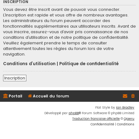
INSCRIPTION
Vous devez être inscrit avant de pouvoir vous connecter.
L’inscription est rapide et vous offre de nombreux avantages.
Les administrateurs du forum peuvent accorder des
fonctionnalités supplémentaires aux utilisateurs inscrits. Avant de
vous inscrire, assurez-vous d’avoir pris connaissance de nos
conditions d’utilisation et de notre politique de confidentialité.
Veuillez également prendre le temps de consulter
attentivement toutes les règles du forum lors de votre
navigation.
Conditions d’utilisation
|
Politique de confidentialité
Inscription
Portail
Accueil du forum
Flat Style by
Ian Bradley
Développé par
phpBB
® Forum Software © phpBB Limited
Traduction française officielle
©
Qiaeru
Confidentialité
|
Conditions