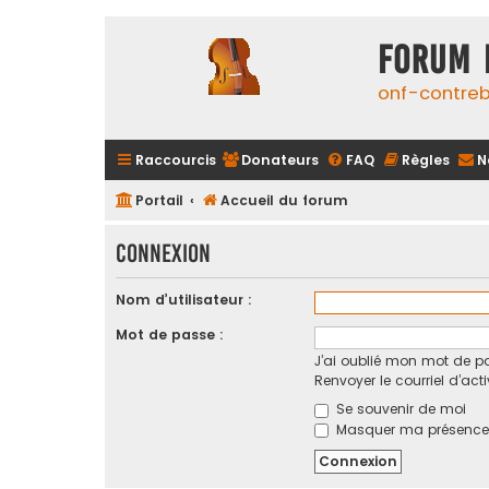
FORUM 
onf-contre
Raccourcis
Donateurs
FAQ
Règles
N
Portail
Accueil du forum
Connexion
Nom d’utilisateur :
Mot de passe :
J’ai oublié mon mot de p
Renvoyer le courriel d’act
Se souvenir de moi
Masquer ma présence l