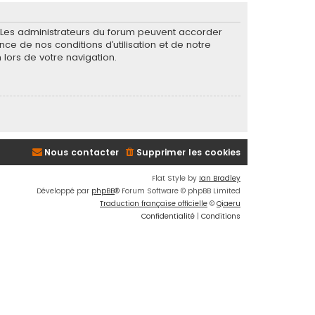
. Les administrateurs du forum peuvent accorder
nce de nos conditions d’utilisation et de notre
 lors de votre navigation.
Nous contacter
Supprimer les cookies
Flat Style by
Ian Bradley
Développé par
phpBB
® Forum Software © phpBB Limited
Traduction française officielle
©
Qiaeru
Confidentialité
|
Conditions