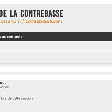
DE LA CONTREBASSE
basse.com / contrebasse.com
ous contacter
asse
ivation
ors de cette session