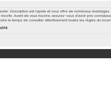
ecter. L’inscription est rapide et vous offre de nombreux avantages
inscrits. Avant de vous inscrire, assurez-vous d’avoir pris connaissa
endre le temps de consulter attentivement toutes les règles du forum
alité