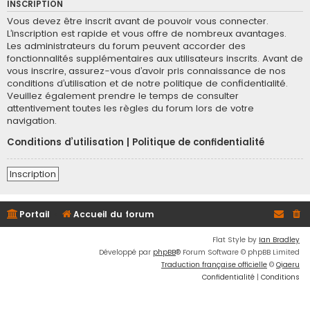
INSCRIPTION
Vous devez être inscrit avant de pouvoir vous connecter.
L’inscription est rapide et vous offre de nombreux avantages.
Les administrateurs du forum peuvent accorder des
fonctionnalités supplémentaires aux utilisateurs inscrits. Avant de
vous inscrire, assurez-vous d’avoir pris connaissance de nos
conditions d’utilisation et de notre politique de confidentialité.
Veuillez également prendre le temps de consulter
attentivement toutes les règles du forum lors de votre
navigation.
Conditions d’utilisation
|
Politique de confidentialité
Inscription
Portail
Accueil du forum
Flat Style by
Ian Bradley
Développé par
phpBB
® Forum Software © phpBB Limited
Traduction française officielle
©
Qiaeru
Confidentialité
|
Conditions