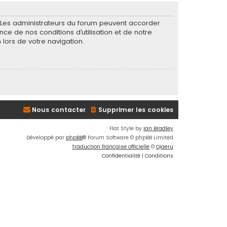
. Les administrateurs du forum peuvent accorder
nce de nos conditions d’utilisation et de notre
 lors de votre navigation.
Nous contacter
Supprimer les cookies
Flat Style by
Ian Bradley
Développé par
phpBB
® Forum Software © phpBB Limited
Traduction française officielle
©
Qiaeru
Confidentialité
|
Conditions