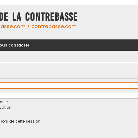
DE LA CONTREBASSE
basse.com / contrebasse.com
ous contacter
asse
ivation
ors de cette session