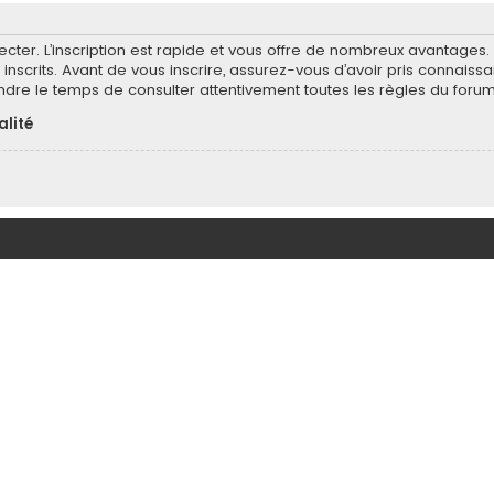
ecter. L’inscription est rapide et vous offre de nombreux avantages
inscrits. Avant de vous inscrire, assurez-vous d’avoir pris connaissa
endre le temps de consulter attentivement toutes les règles du forum
alité