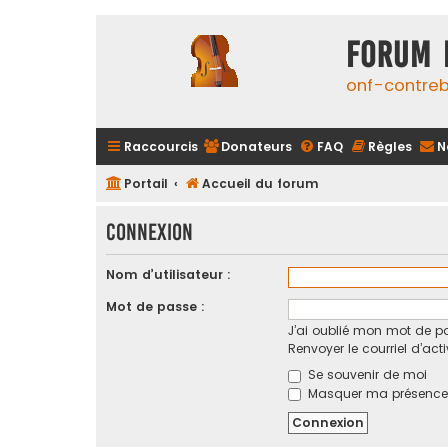
FORUM 
onf-contre
Raccourcis
Donateurs
FAQ
Règles
N
Portail
Accueil du forum
Connexion
Nom d’utilisateur :
Mot de passe :
J’ai oublié mon mot de p
Renvoyer le courriel d’act
Se souvenir de moi
Masquer ma présence l