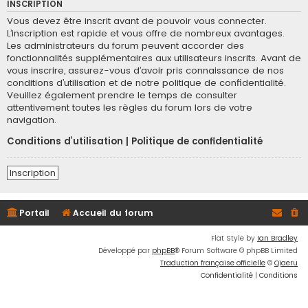
INSCRIPTION
Vous devez être inscrit avant de pouvoir vous connecter.
L’inscription est rapide et vous offre de nombreux avantages.
Les administrateurs du forum peuvent accorder des
fonctionnalités supplémentaires aux utilisateurs inscrits. Avant de
vous inscrire, assurez-vous d’avoir pris connaissance de nos
conditions d’utilisation et de notre politique de confidentialité.
Veuillez également prendre le temps de consulter
attentivement toutes les règles du forum lors de votre
navigation.
Conditions d’utilisation
|
Politique de confidentialité
Inscription
Portail
Accueil du forum
Flat Style by
Ian Bradley
Développé par
phpBB
® Forum Software © phpBB Limited
Traduction française officielle
©
Qiaeru
Confidentialité
|
Conditions