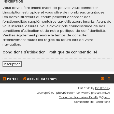
INSCRIPTION
Vous devez être inscrit avant de pouvoir vous connecter.
L’inscription est rapide et vous offre de nombreux avantages.
Les administrateurs du forum peuvent accorder des
fonctionnalités supplémentaires aux utilisateurs inscrits. Avant de
vous inscrire, assurez-vous d’avoir pris connaissance de nos
conditions d’utilisation et de notre politique de confidentialité.
Veuillez également prendre le temps de consulter
attentivement toutes les règles du forum lors de votre
navigation.
Conditions d’utilisation
|
Politique de confidentialité
Inscription
Portail
Accueil du forum
Flat Style by
Ian Bradley
Développé par
phpBB
® Forum Software © phpBB Limited
Traduction française officielle
©
Qiaeru
Confidentialité
|
Conditions