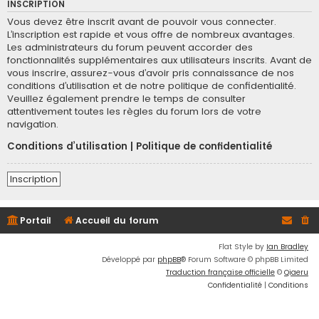
INSCRIPTION
Vous devez être inscrit avant de pouvoir vous connecter.
L’inscription est rapide et vous offre de nombreux avantages.
Les administrateurs du forum peuvent accorder des
fonctionnalités supplémentaires aux utilisateurs inscrits. Avant de
vous inscrire, assurez-vous d’avoir pris connaissance de nos
conditions d’utilisation et de notre politique de confidentialité.
Veuillez également prendre le temps de consulter
attentivement toutes les règles du forum lors de votre
navigation.
Conditions d’utilisation
|
Politique de confidentialité
Inscription
Portail
Accueil du forum
Flat Style by
Ian Bradley
Développé par
phpBB
® Forum Software © phpBB Limited
Traduction française officielle
©
Qiaeru
Confidentialité
|
Conditions