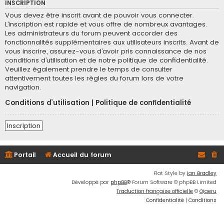
INSCRIPTION
Vous devez être inscrit avant de pouvoir vous connecter.
L’inscription est rapide et vous offre de nombreux avantages.
Les administrateurs du forum peuvent accorder des
fonctionnalités supplémentaires aux utilisateurs inscrits. Avant de
vous inscrire, assurez-vous d’avoir pris connaissance de nos
conditions d’utilisation et de notre politique de confidentialité.
Veuillez également prendre le temps de consulter
attentivement toutes les règles du forum lors de votre
navigation.
Conditions d’utilisation
|
Politique de confidentialité
Inscription
Portail
Accueil du forum
Flat Style by
Ian Bradley
Développé par
phpBB
® Forum Software © phpBB Limited
Traduction française officielle
©
Qiaeru
Confidentialité
|
Conditions