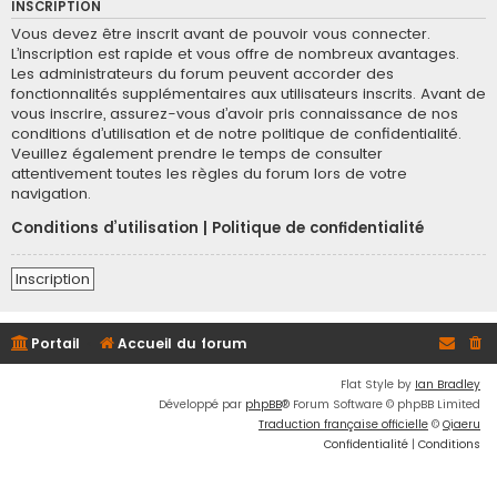
INSCRIPTION
Vous devez être inscrit avant de pouvoir vous connecter.
L’inscription est rapide et vous offre de nombreux avantages.
Les administrateurs du forum peuvent accorder des
fonctionnalités supplémentaires aux utilisateurs inscrits. Avant de
vous inscrire, assurez-vous d’avoir pris connaissance de nos
conditions d’utilisation et de notre politique de confidentialité.
Veuillez également prendre le temps de consulter
attentivement toutes les règles du forum lors de votre
navigation.
Conditions d’utilisation
|
Politique de confidentialité
Inscription
Portail
Accueil du forum
Flat Style by
Ian Bradley
Développé par
phpBB
® Forum Software © phpBB Limited
Traduction française officielle
©
Qiaeru
Confidentialité
|
Conditions