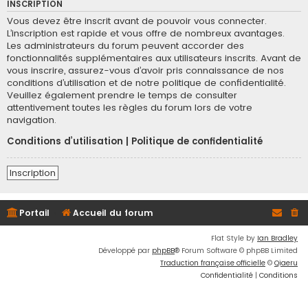
INSCRIPTION
Vous devez être inscrit avant de pouvoir vous connecter.
L’inscription est rapide et vous offre de nombreux avantages.
Les administrateurs du forum peuvent accorder des
fonctionnalités supplémentaires aux utilisateurs inscrits. Avant de
vous inscrire, assurez-vous d’avoir pris connaissance de nos
conditions d’utilisation et de notre politique de confidentialité.
Veuillez également prendre le temps de consulter
attentivement toutes les règles du forum lors de votre
navigation.
Conditions d’utilisation
|
Politique de confidentialité
Inscription
Portail
Accueil du forum
Flat Style by
Ian Bradley
Développé par
phpBB
® Forum Software © phpBB Limited
Traduction française officielle
©
Qiaeru
Confidentialité
|
Conditions