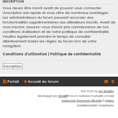
INSCRIPTION
Vous devez être inscrit avant de pouvoir vous connecter.
L’inscription est rapide et vous offre de nombreux avantages.
Les administrateurs du forum peuvent accorder des
fonctionnalités supplémentaires aux utilisateurs inscrits. Avant de
vous inscrire, assurez-vous d’avoir pris connaissance de nos
conditions d’utilisation et de notre politique de confidentialité.
Veuillez également prendre le temps de consulter
attentivement toutes les règles du forum lors de votre
navigation.
Conditions d’utilisation
|
Politique de confidentialité
Inscription
Portail
Accueil du forum
Flat Style by
Ian Bradley
Développé par
phpBB
® Forum Software © phpBB Limited
Traduction française officielle
©
Qiaeru
Confidentialité
|
Conditions