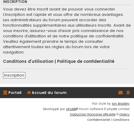
INSCRIPTION
Vous devez être inscrit avant de pouvoir vous connecter.
L’inscription est rapide et vous offre de nombreux avantages.
Les administrateurs du forum peuvent accorder des
fonctionnalités supplémentaires aux utilisateurs inscrits. Avant de
vous inscrire, assurez-vous d’avoir pris connaissance de nos
conditions d’utilisation et de notre politique de confidentialité.
Veuillez également prendre le temps de consulter
attentivement toutes les règles du forum lors de votre
navigation.
Conditions d’utilisation
|
Politique de confidentialité
Inscription
Portail
Accueil du forum
Flat Style by
Ian Bradley
Développé par
phpBB
® Forum Software © phpBB Limited
Traduction française officielle
©
Qiaeru
Confidentialité
|
Conditions