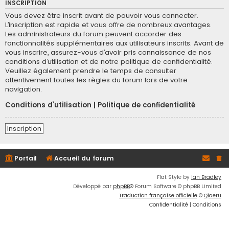
INSCRIPTION
Vous devez être inscrit avant de pouvoir vous connecter.
L’inscription est rapide et vous offre de nombreux avantages.
Les administrateurs du forum peuvent accorder des
fonctionnalités supplémentaires aux utilisateurs inscrits. Avant de
vous inscrire, assurez-vous d’avoir pris connaissance de nos
conditions d’utilisation et de notre politique de confidentialité.
Veuillez également prendre le temps de consulter
attentivement toutes les règles du forum lors de votre
navigation.
Conditions d’utilisation
|
Politique de confidentialité
Inscription
Portail
Accueil du forum
Flat Style by
Ian Bradley
Développé par
phpBB
® Forum Software © phpBB Limited
Traduction française officielle
©
Qiaeru
Confidentialité
|
Conditions