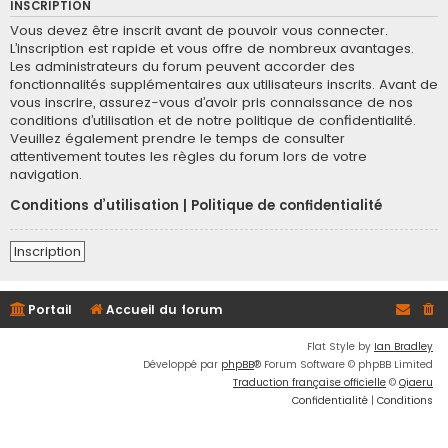
INSCRIPTION
Vous devez être inscrit avant de pouvoir vous connecter.
L’inscription est rapide et vous offre de nombreux avantages.
Les administrateurs du forum peuvent accorder des
fonctionnalités supplémentaires aux utilisateurs inscrits. Avant de
vous inscrire, assurez-vous d’avoir pris connaissance de nos
conditions d’utilisation et de notre politique de confidentialité.
Veuillez également prendre le temps de consulter
attentivement toutes les règles du forum lors de votre
navigation.
Conditions d’utilisation
|
Politique de confidentialité
Inscription
Portail
Accueil du forum
Flat Style by
Ian Bradley
Développé par
phpBB
® Forum Software © phpBB Limited
Traduction française officielle
©
Qiaeru
Confidentialité
|
Conditions