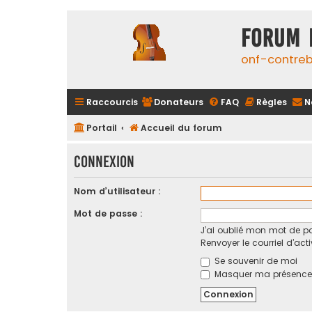
FORUM 
onf-contre
Raccourcis
Donateurs
FAQ
Règles
N
Portail
Accueil du forum
Connexion
Nom d’utilisateur :
Mot de passe :
J’ai oublié mon mot de p
Renvoyer le courriel d’act
Se souvenir de moi
Masquer ma présence l