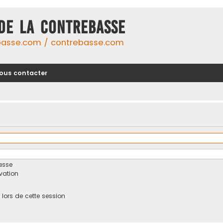
DE LA CONTREBASSE
basse.com / contrebasse.com
ous contacter
asse
ivation
ors de cette session