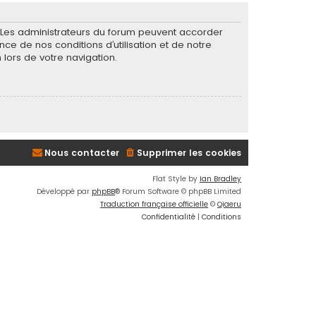
. Les administrateurs du forum peuvent accorder
nce de nos conditions d’utilisation et de notre
 lors de votre navigation.
Nous contacter
Supprimer les cookies
Flat Style by
Ian Bradley
Développé par
phpBB
® Forum Software © phpBB Limited
Traduction française officielle
©
Qiaeru
Confidentialité
|
Conditions