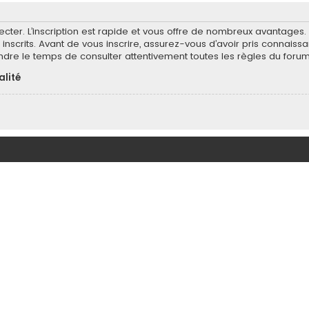
ecter. L’inscription est rapide et vous offre de nombreux avantages
inscrits. Avant de vous inscrire, assurez-vous d’avoir pris connaissa
endre le temps de consulter attentivement toutes les règles du forum
alité