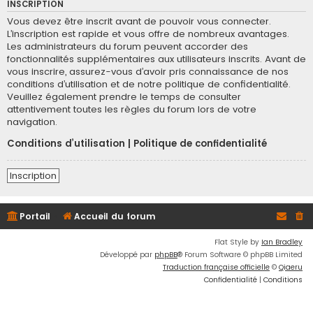
INSCRIPTION
Vous devez être inscrit avant de pouvoir vous connecter.
L’inscription est rapide et vous offre de nombreux avantages.
Les administrateurs du forum peuvent accorder des
fonctionnalités supplémentaires aux utilisateurs inscrits. Avant de
vous inscrire, assurez-vous d’avoir pris connaissance de nos
conditions d’utilisation et de notre politique de confidentialité.
Veuillez également prendre le temps de consulter
attentivement toutes les règles du forum lors de votre
navigation.
Conditions d’utilisation
|
Politique de confidentialité
Inscription
Portail
Accueil du forum
Flat Style by
Ian Bradley
Développé par
phpBB
® Forum Software © phpBB Limited
Traduction française officielle
©
Qiaeru
Confidentialité
|
Conditions