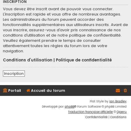
INSCRIPTION
Vous devez être inscrit avant de pouvoir vous connecter.
L’inscription est rapide et vous offre de nombreux avantages.
Les administrateurs du forum peuvent accorder des
fonctionnalités supplémentaires aux utilisateurs inscrits. Avant de
vous inscrire, assurez-vous d’avoir pris connaissance de nos
conditions d’utilisation et de notre politique de confidentialité.
Veuillez également prendre le temps de consulter
attentivement toutes les règles du forum lors de votre
navigation.
Conditions d’utilisation
|
Politique de confidentialité
Inscription
Portail
Accueil du forum
Flat Style by
Ian Bradley
Développé par
phpBB
® Forum Software © phpBB Limited
Traduction française officielle
©
Qiaeru
Confidentialité
|
Conditions