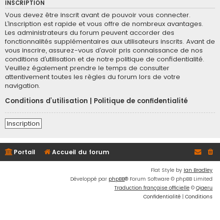
INSCRIPTION
Vous devez être inscrit avant de pouvoir vous connecter.
L’inscription est rapide et vous offre de nombreux avantages.
Les administrateurs du forum peuvent accorder des
fonctionnalités supplémentaires aux utilisateurs inscrits. Avant de
vous inscrire, assurez-vous d’avoir pris connaissance de nos
conditions d’utilisation et de notre politique de confidentialité.
Veuillez également prendre le temps de consulter
attentivement toutes les règles du forum lors de votre
navigation.
Conditions d’utilisation
|
Politique de confidentialité
Inscription
Portail
Accueil du forum
Flat Style by
Ian Bradley
Développé par
phpBB
® Forum Software © phpBB Limited
Traduction française officielle
©
Qiaeru
Confidentialité
|
Conditions