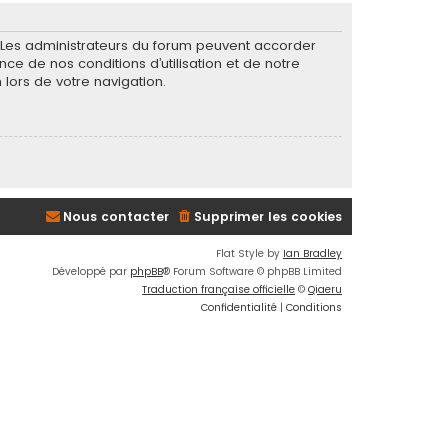
. Les administrateurs du forum peuvent accorder
nce de nos conditions d’utilisation et de notre
 lors de votre navigation.
Nous contacter
Supprimer les cookies
Flat Style by
Ian Bradley
Développé par
phpBB
® Forum Software © phpBB Limited
Traduction française officielle
©
Qiaeru
Confidentialité
|
Conditions