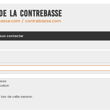
DE LA CONTREBASSE
basse.com / contrebasse.com
ous contacter
asse
ivation
ors de cette session