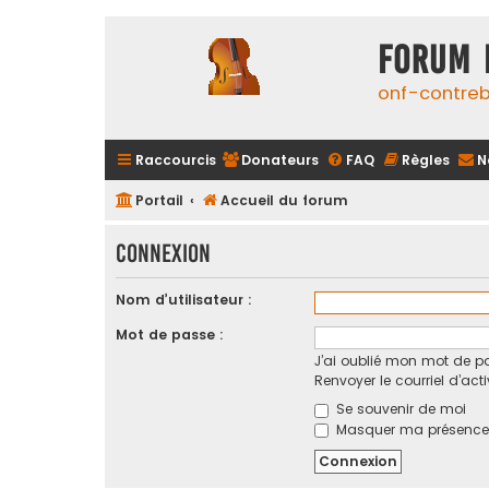
FORUM 
onf-contre
Raccourcis
Donateurs
FAQ
Règles
N
Portail
Accueil du forum
Connexion
Nom d’utilisateur :
Mot de passe :
J’ai oublié mon mot de p
Renvoyer le courriel d’act
Se souvenir de moi
Masquer ma présence l