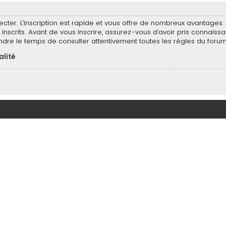
ecter. L’inscription est rapide et vous offre de nombreux avantages
inscrits. Avant de vous inscrire, assurez-vous d’avoir pris connaissa
endre le temps de consulter attentivement toutes les règles du forum
alité