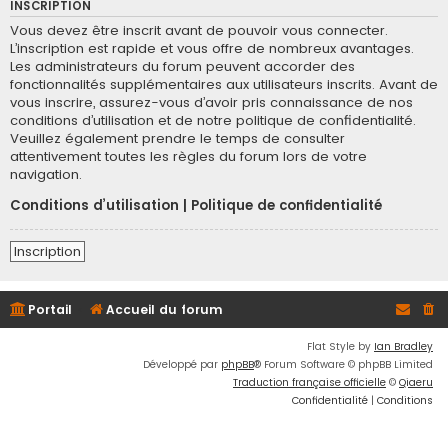
INSCRIPTION
Vous devez être inscrit avant de pouvoir vous connecter.
L’inscription est rapide et vous offre de nombreux avantages.
Les administrateurs du forum peuvent accorder des
fonctionnalités supplémentaires aux utilisateurs inscrits. Avant de
vous inscrire, assurez-vous d’avoir pris connaissance de nos
conditions d’utilisation et de notre politique de confidentialité.
Veuillez également prendre le temps de consulter
attentivement toutes les règles du forum lors de votre
navigation.
Conditions d’utilisation
|
Politique de confidentialité
Inscription
Portail
Accueil du forum
Flat Style by
Ian Bradley
Développé par
phpBB
® Forum Software © phpBB Limited
Traduction française officielle
©
Qiaeru
Confidentialité
|
Conditions