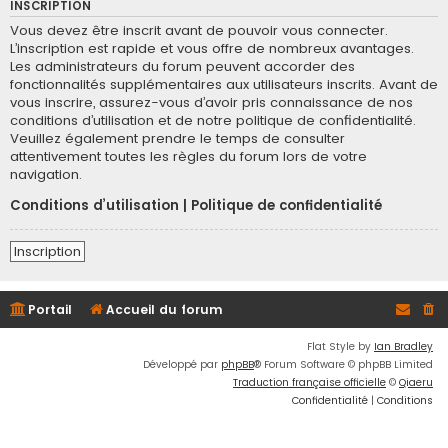
INSCRIPTION
Vous devez être inscrit avant de pouvoir vous connecter.
L’inscription est rapide et vous offre de nombreux avantages.
Les administrateurs du forum peuvent accorder des
fonctionnalités supplémentaires aux utilisateurs inscrits. Avant de
vous inscrire, assurez-vous d’avoir pris connaissance de nos
conditions d’utilisation et de notre politique de confidentialité.
Veuillez également prendre le temps de consulter
attentivement toutes les règles du forum lors de votre
navigation.
Conditions d’utilisation
|
Politique de confidentialité
Inscription
Portail
Accueil du forum
Flat Style by
Ian Bradley
Développé par
phpBB
® Forum Software © phpBB Limited
Traduction française officielle
©
Qiaeru
Confidentialité
|
Conditions