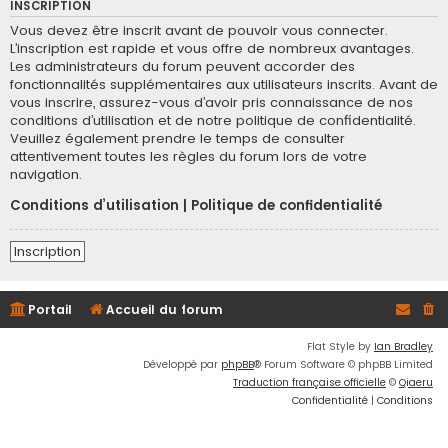
INSCRIPTION
Vous devez être inscrit avant de pouvoir vous connecter.
L’inscription est rapide et vous offre de nombreux avantages.
Les administrateurs du forum peuvent accorder des
fonctionnalités supplémentaires aux utilisateurs inscrits. Avant de
vous inscrire, assurez-vous d’avoir pris connaissance de nos
conditions d’utilisation et de notre politique de confidentialité.
Veuillez également prendre le temps de consulter
attentivement toutes les règles du forum lors de votre
navigation.
Conditions d’utilisation
|
Politique de confidentialité
Inscription
Portail
Accueil du forum
Flat Style by
Ian Bradley
Développé par
phpBB
® Forum Software © phpBB Limited
Traduction française officielle
©
Qiaeru
Confidentialité
|
Conditions