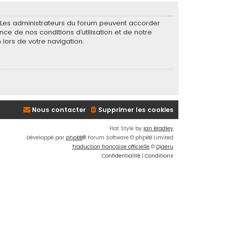
. Les administrateurs du forum peuvent accorder
nce de nos conditions d’utilisation et de notre
 lors de votre navigation.
Nous contacter
Supprimer les cookies
Flat Style by
Ian Bradley
Développé par
phpBB
® Forum Software © phpBB Limited
Traduction française officielle
©
Qiaeru
Confidentialité
|
Conditions