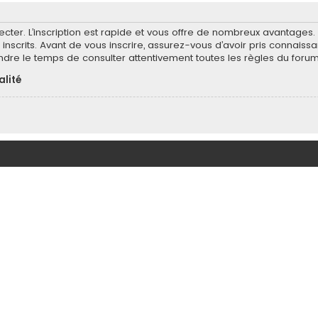
ecter. L’inscription est rapide et vous offre de nombreux avantages
inscrits. Avant de vous inscrire, assurez-vous d’avoir pris connaissa
endre le temps de consulter attentivement toutes les règles du forum
alité