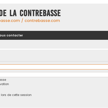
DE LA CONTREBASSE
basse.com / contrebasse.com
ous contacter
asse
ivation
ors de cette session