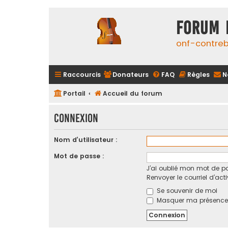
FORUM 
onf-contre
Raccourcis
Donateurs
FAQ
Règles
N
Portail
Accueil du forum
Connexion
Nom d’utilisateur :
Mot de passe :
J’ai oublié mon mot de p
Renvoyer le courriel d’act
Se souvenir de moi
Masquer ma présence l