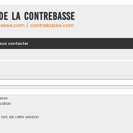
DE LA CONTREBASSE
basse.com / contrebasse.com
ous contacter
asse
ivation
ors de cette session