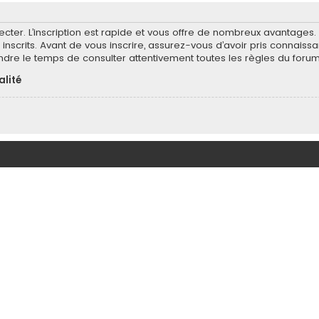
ecter. L’inscription est rapide et vous offre de nombreux avantages
inscrits. Avant de vous inscrire, assurez-vous d’avoir pris connaissa
endre le temps de consulter attentivement toutes les règles du forum
alité