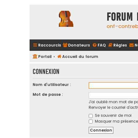
FORUM 
onf-contre
Raccourcis
Donateurs
FAQ
Règles
N
Portail
Accueil du forum
Connexion
Nom d’utilisateur :
Mot de passe :
J’ai oublié mon mot de p
Renvoyer le courriel d’act
Se souvenir de moi
Masquer ma présence l