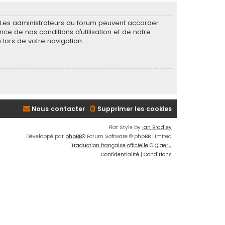
. Les administrateurs du forum peuvent accorder
nce de nos conditions d’utilisation et de notre
 lors de votre navigation.
Nous contacter
Supprimer les cookies
Flat Style by
Ian Bradley
Développé par
phpBB
® Forum Software © phpBB Limited
Traduction française officielle
©
Qiaeru
Confidentialité
|
Conditions