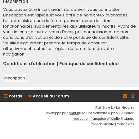
INSCRIPTION
Vous devez être inscrit avant de pouvoir vous connecter.
L’inscription est rapide et vous offre de nombreux avantages.
Les administrateurs du forum peuvent accorder des
fonctionnalités supplémentaires aux utilisateurs inscrits. Avant de
vous inscrire, assurez-vous d’avoir pris connaissance de nos
conditions d’utilisation et de notre politique de confidentialité.
Veuillez également prendre le temps de consulter
attentivement toutes les règles du forum lors de votre
navigation.
Conditions d’utilisation
|
Politique de confidentialité
Inscription
Portail
Accueil du forum
Flat Style by
Ian Bradley
Développé par
phpBB
® Forum Software © phpBB Limited
Traduction française officielle
©
Qiaeru
Confidentialité
|
Conditions