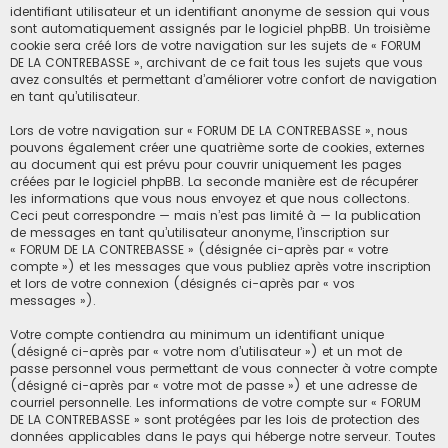
identifiant utilisateur et un identifiant anonyme de session qui vous
sont automatiquement assignés par le logiciel phpBB. Un troisième
cookie sera créé lors de votre navigation sur les sujets de « FORUM
DE LA CONTREBASSE », archivant de ce fait tous les sujets que vous
avez consultés et permettant d’améliorer votre confort de navigation
en tant qu’utilisateur.
Lors de votre navigation sur « FORUM DE LA CONTREBASSE », nous
pouvons également créer une quatrième sorte de cookies, externes
au document qui est prévu pour couvrir uniquement les pages
créées par le logiciel phpBB. La seconde manière est de récupérer
les informations que vous nous envoyez et que nous collectons.
Ceci peut correspondre — mais n’est pas limité à — la publication
de messages en tant qu’utilisateur anonyme, l’inscription sur
« FORUM DE LA CONTREBASSE » (désignée ci-après par « votre
compte ») et les messages que vous publiez après votre inscription
et lors de votre connexion (désignés ci-après par « vos
messages »).
Votre compte contiendra au minimum un identifiant unique
(désigné ci-après par « votre nom d’utilisateur ») et un mot de
passe personnel vous permettant de vous connecter à votre compte
(désigné ci-après par « votre mot de passe ») et une adresse de
courriel personnelle. Les informations de votre compte sur « FORUM
DE LA CONTREBASSE » sont protégées par les lois de protection des
données applicables dans le pays qui héberge notre serveur. Toutes