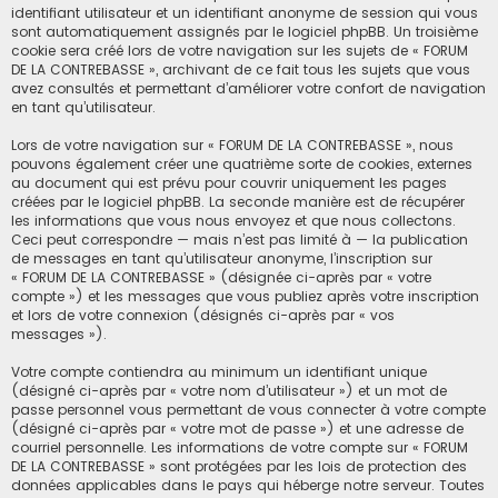
identifiant utilisateur et un identifiant anonyme de session qui vous
sont automatiquement assignés par le logiciel phpBB. Un troisième
cookie sera créé lors de votre navigation sur les sujets de « FORUM
DE LA CONTREBASSE », archivant de ce fait tous les sujets que vous
avez consultés et permettant d’améliorer votre confort de navigation
en tant qu’utilisateur.
Lors de votre navigation sur « FORUM DE LA CONTREBASSE », nous
pouvons également créer une quatrième sorte de cookies, externes
au document qui est prévu pour couvrir uniquement les pages
créées par le logiciel phpBB. La seconde manière est de récupérer
les informations que vous nous envoyez et que nous collectons.
Ceci peut correspondre — mais n’est pas limité à — la publication
de messages en tant qu’utilisateur anonyme, l’inscription sur
« FORUM DE LA CONTREBASSE » (désignée ci-après par « votre
compte ») et les messages que vous publiez après votre inscription
et lors de votre connexion (désignés ci-après par « vos
messages »).
Votre compte contiendra au minimum un identifiant unique
(désigné ci-après par « votre nom d’utilisateur ») et un mot de
passe personnel vous permettant de vous connecter à votre compte
(désigné ci-après par « votre mot de passe ») et une adresse de
courriel personnelle. Les informations de votre compte sur « FORUM
DE LA CONTREBASSE » sont protégées par les lois de protection des
données applicables dans le pays qui héberge notre serveur. Toutes