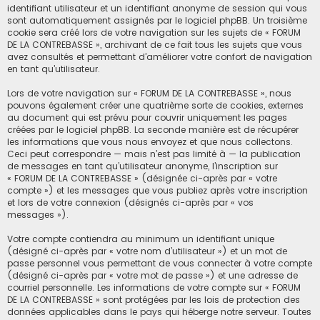
identifiant utilisateur et un identifiant anonyme de session qui vous
sont automatiquement assignés par le logiciel phpBB. Un troisième
cookie sera créé lors de votre navigation sur les sujets de « FORUM
DE LA CONTREBASSE », archivant de ce fait tous les sujets que vous
avez consultés et permettant d’améliorer votre confort de navigation
en tant qu’utilisateur.
Lors de votre navigation sur « FORUM DE LA CONTREBASSE », nous
pouvons également créer une quatrième sorte de cookies, externes
au document qui est prévu pour couvrir uniquement les pages
créées par le logiciel phpBB. La seconde manière est de récupérer
les informations que vous nous envoyez et que nous collectons.
Ceci peut correspondre — mais n’est pas limité à — la publication
de messages en tant qu’utilisateur anonyme, l’inscription sur
« FORUM DE LA CONTREBASSE » (désignée ci-après par « votre
compte ») et les messages que vous publiez après votre inscription
et lors de votre connexion (désignés ci-après par « vos
messages »).
Votre compte contiendra au minimum un identifiant unique
(désigné ci-après par « votre nom d’utilisateur ») et un mot de
passe personnel vous permettant de vous connecter à votre compte
(désigné ci-après par « votre mot de passe ») et une adresse de
courriel personnelle. Les informations de votre compte sur « FORUM
DE LA CONTREBASSE » sont protégées par les lois de protection des
données applicables dans le pays qui héberge notre serveur. Toutes