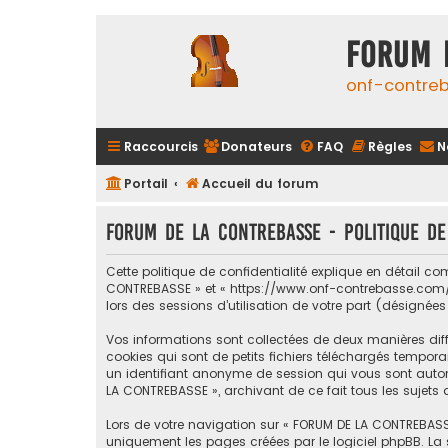
FORUM 
onf-contre
Raccourcis
Donateurs
FAQ
Règles
N
Portail
Accueil du forum
FORUM DE LA CONTREBASSE - Politique de
Cette politique de confidentialité explique en détail c
CONTREBASSE » et « https://www.onf-contrebasse.com/for
lors des sessions d’utilisation de votre part (désignées
Vos informations sont collectées de deux manières dif
cookies qui sont de petits fichiers téléchargés temporai
un identifiant anonyme de session qui vous sont automa
LA CONTREBASSE », archivant de ce fait tous les sujets 
Lors de votre navigation sur « FORUM DE LA CONTREBASS
uniquement les pages créées par le logiciel phpBB. La