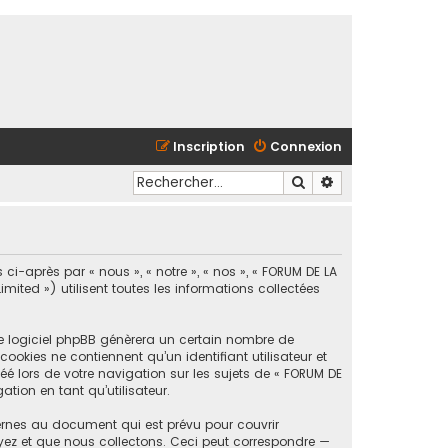
Inscription
Connexion
Rechercher
Recherche avancé
ci-après par « nous », « notre », « nos », « FORUM DE LA
ted ») utilisent toutes les informations collectées
le logiciel phpBB génèrera un certain nombre de
ookies ne contiennent qu’un identifiant utilisateur et
é lors de votre navigation sur les sujets de « FORUM DE
tion en tant qu’utilisateur.
ernes au document qui est prévu pour couvrir
yez et que nous collectons. Ceci peut correspondre —