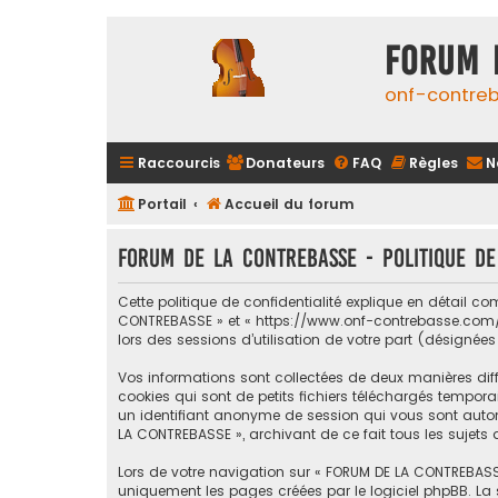
FORUM 
onf-contre
Raccourcis
Donateurs
FAQ
Règles
N
Portail
Accueil du forum
FORUM DE LA CONTREBASSE - Politique de
Cette politique de confidentialité explique en détail c
CONTREBASSE » et « https://www.onf-contrebasse.com/for
lors des sessions d’utilisation de votre part (désignées
Vos informations sont collectées de deux manières dif
cookies qui sont de petits fichiers téléchargés temporai
un identifiant anonyme de session qui vous sont automa
LA CONTREBASSE », archivant de ce fait tous les sujets 
Lors de votre navigation sur « FORUM DE LA CONTREBASS
uniquement les pages créées par le logiciel phpBB. La