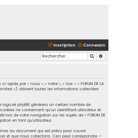
Inscription
Connexion
Rechercher
Recherche avancé
ci-après par « nous », « notre », « nos », « FORUM DE LA
ted ») utilisent toutes les informations collectées
le logiciel phpBB génèrera un certain nombre de
ookies ne contiennent qu’un identifiant utilisateur et
é lors de votre navigation sur les sujets de « FORUM DE
tion en tant qu’utilisateur.
ernes au document qui est prévu pour couvrir
yez et que nous collectons. Ceci peut correspondre —