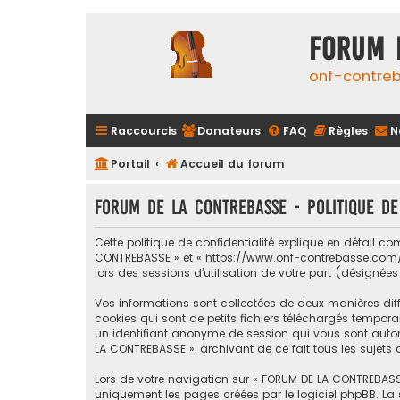
FORUM 
onf-contre
Raccourcis
Donateurs
FAQ
Règles
N
Portail
Accueil du forum
FORUM DE LA CONTREBASSE - Politique de
Cette politique de confidentialité explique en détail c
CONTREBASSE » et « https://www.onf-contrebasse.com/for
lors des sessions d’utilisation de votre part (désignées
Vos informations sont collectées de deux manières dif
cookies qui sont de petits fichiers téléchargés temporai
un identifiant anonyme de session qui vous sont automa
LA CONTREBASSE », archivant de ce fait tous les sujets 
Lors de votre navigation sur « FORUM DE LA CONTREBASS
uniquement les pages créées par le logiciel phpBB. La