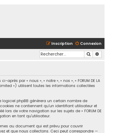
Inscription
Connexion
Rechercher
Recherche avancé
ci-après par « nous », « notre », « nos », « FORUM DE LA
ted ») utilisent toutes les informations collectées
le logiciel phpBB génèrera un certain nombre de
ookies ne contiennent qu’un identifiant utilisateur et
é lors de votre navigation sur les sujets de « FORUM DE
tion en tant qu’utilisateur.
ernes au document qui est prévu pour couvrir
yez et que nous collectons. Ceci peut correspondre —